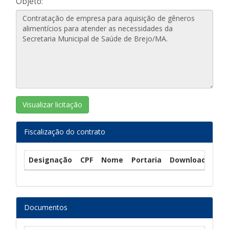
Objeto:
Visualizar licitação
Fiscalização do contrato
Designação
CPF
Nome
Portaria
Download
Documentos