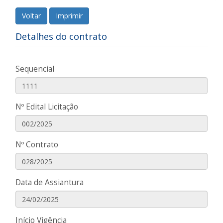
Voltar
Imprimir
Detalhes do contrato
Sequencial
Nº Edital Licitação
Nº Contrato
Data de Assiantura
Início Vigência