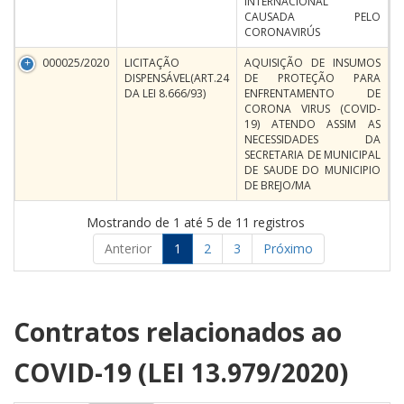
INTERNACIONAL
CAUSADA PELO
CORONAVIRÚS
000025/2020
LICITAÇÃO
AQUISIÇÃO DE INSUMOS
DISPENSÁVEL(ART.24
DE PROTEÇÃO PARA
DA LEI 8.666/93)
ENFRENTAMENTO DE
CORONA VIRUS (COVID-
19) ATENDO ASSIM AS
NECESSIDADES DA
SECRETARIA DE MUNICIPAL
DE SAUDE DO MUNICIPIO
DE BREJO/MA
Mostrando de 1 até 5 de 11 registros
Anterior
1
2
3
Próximo
Contratos relacionados ao
COVID-19 (LEI 13.979/2020)