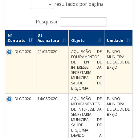
resultados por página
Pesquisar
Nº
Dt
Contrato
Assinatura
Objeto
Unidade
DL0/2020
21/05/2020
AQUISIÇÃO DE
FUNDO
EQUIPAMENTOS
MUNICIPAL
DE EPI DE
DE SAÚDE DE
INTERESSE DA
BREJO
SECRETARIA
MUNICIPAL DE
SAUDE DE
BREJO/MA
DL0/2020
14/08/2020
AQUISIÇÃO DE
FUNDO
MEDICAMENTOS
MUNICIPAL
DE INTERESSE DA
DE SAÚDE DE
SECRETARIA
BREJO
MUNICIPAL DE
SAÚDE DE
BREJO/MA
DEVIDO A