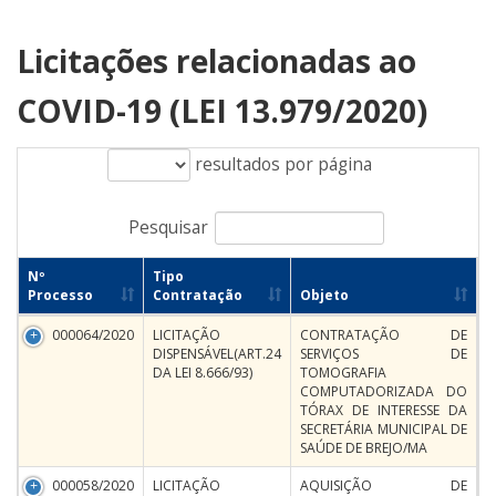
Licitações relacionadas ao
COVID-19 (LEI 13.979/2020)
resultados por página
Pesquisar
Nº
Tipo
Processo
Contratação
Objeto
000064/2020
LICITAÇÃO
CONTRATAÇÃO DE
DISPENSÁVEL(ART.24
SERVIÇOS DE
DA LEI 8.666/93)
TOMOGRAFIA
COMPUTADORIZADA DO
TÓRAX DE INTERESSE DA
SECRETÁRIA MUNICIPAL DE
SAÚDE DE BREJO/MA
000058/2020
LICITAÇÃO
AQUISIÇÃO DE