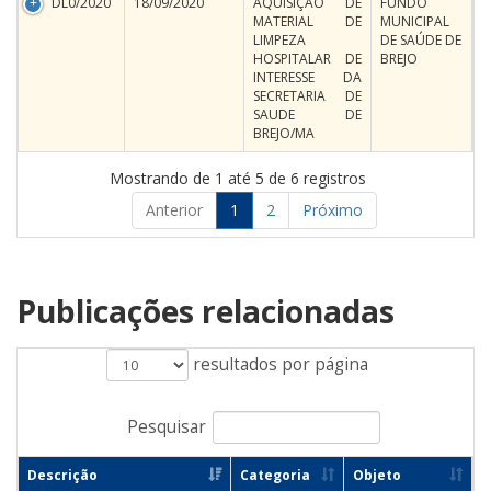
DL0/2020
18/09/2020
AQUISIÇÃO DE
FUNDO
MATERIAL DE
MUNICIPAL
LIMPEZA
DE SAÚDE DE
HOSPITALAR DE
BREJO
INTERESSE DA
SECRETARIA DE
SAUDE DE
BREJO/MA
Mostrando de 1 até 5 de 6 registros
Anterior
1
2
Próximo
Publicações relacionadas
resultados por página
Pesquisar
Descrição
Categoria
Objeto