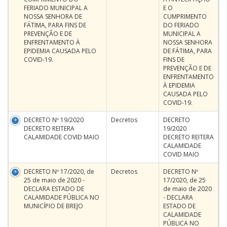
FERIADO MUNICIPAL A
E O
NOSSA SENHORA DE
CUMPRIMENTO
FÁTIMA, PARA FINS DE
DO FERIADO
PREVENÇÃO E DE
MUNICIPAL A
ENFRENTAMENTO À
NOSSA SENHORA
EPIDEMIA CAUSADA PELO
DE FÁTIMA, PARA
COVID-19.
FINS DE
PREVENÇÃO E DE
ENFRENTAMENTO
À EPIDEMIA
CAUSADA PELO
COVID-19.
DECRETO Nº 19/2020
Decretos
DECRETO
DECRETO REITERA
19/2020
CALAMIDADE COVID MAIO
DECRETO REITERA
CALAMIDADE
COVID MAIO
DECRETO Nº 17/2020, de
Decretos
DECRETO Nº
25 de maio de 2020 -
17/2020, de 25
DECLARA ESTADO DE
de maio de 2020
CALAMIDADE PÚBLICA NO
- DECLARA
MUNICÍPIO DE BREJO
ESTADO DE
CALAMIDADE
PÚBLICA NO