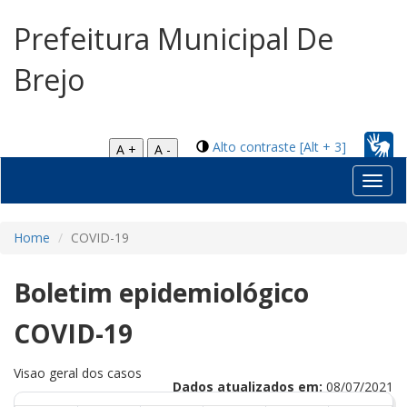
Prefeitura Municipal De
Brejo
Alto contraste [Alt + 3]
A +
A -
Toggl
navig
Home
COVID-19
Boletim epidemiológico
COVID-19
Visao geral dos casos
Dados atualizados em:
08/07/2021