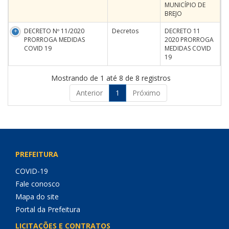
MUNICÍPIO DE
BREJO
DECRETO Nº 11/2020
Decretos
DECRETO 11
PRORROGA MEDIDAS
2020 PRORROGA
COVID 19
MEDIDAS COVID
19
Mostrando de 1 até 8 de 8 registros
Anterior
1
Próximo
PREFEITURA
COVID-19
Fale conosco
Mapa do site
Portal da Prefeitura
LICITAÇÕES E CONTRATOS