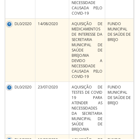
NECESSIDADE
CAUSADA PELO
COVID-19
DL0/2020
14/08/2020
AQUISIÇÃO DE
FUNDO
MEDICAMENTOS
MUNICIPAL
DE INTERESSE DA
DE SAÚDE DE
SECRETARIA
BREJO
MUNICIPAL DE
SAÚDE DE
BREJO/MA
DEVIDO A
NECESSIDADE
CAUSADA PELO
COVID-19
DL0/2020
23/07/2020
AQUISIÇÃO DE
FUNDO
TESTES DE COVID
MUNICIPAL
19 PARA
DE SAÚDE DE
ATENDER AS
BREJO
NECESSIDADES
DA SECRETARIA
MUNICIPAL DE
SAÚDE DE
BREJO/MA