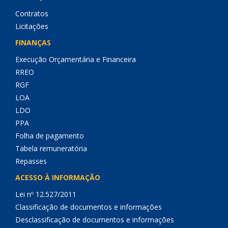
Contratos
Licitações
FINANÇAS
Execução Orçamentária e Financeira
RREO
RGF
LOA
LDO
PPA
Folha de pagamento
Tabela remuneratória
Repasses
ACESSO À INFORMAÇÃO
Lei nº 12.527/2011
Classificação de documentos e informações
Desclassificação de documentos e informações