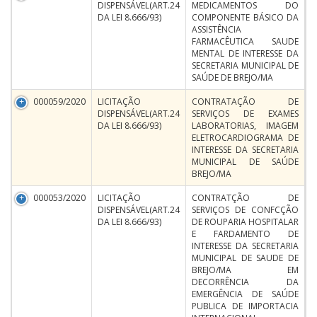
DISPENSÁVEL(ART.24
MEDICAMENTOS DO
DA LEI 8.666/93)
COMPONENTE BÁSICO DA
ASSISTÊNCIA
FARMACÊUTICA SAUDE
MENTAL DE INTERESSE DA
SECRETARIA MUNICIPAL DE
SAÚDE DE BREJO/MA
000059/2020
LICITAÇÃO
CONTRATAÇÃO DE
DISPENSÁVEL(ART.24
SERVIÇOS DE EXAMES
DA LEI 8.666/93)
LABORATORIAS, IMAGEM
ELETROCARDIOGRAMA DE
INTERESSE DA SECRETARIA
MUNICIPAL DE SAÚDE
BREJO/MA
000053/2020
LICITAÇÃO
CONTRATÇÃO DE
DISPENSÁVEL(ART.24
SERVIÇOS DE CONFCÇÃO
DA LEI 8.666/93)
DE ROUPARIA HOSPITALAR
E FARDAMENTO DE
INTERESSE DA SECRETARIA
MUNICIPAL DE SAUDE DE
BREJO/MA EM
DECORRÊNCIA DA
EMERGÊNCIA DE SAÚDE
PUBLICA DE IMPORTACIA