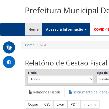
Prefeitura Municipal D
(current)
Home
Acesso à Informação
COVID-1
Home
RGF
Relatório de Gestão Fiscal
Título
Tipo do 
Relatórios Fiscais
Instrumento de Plane
Copiar
CSV
Excel
PDF
Imprimir