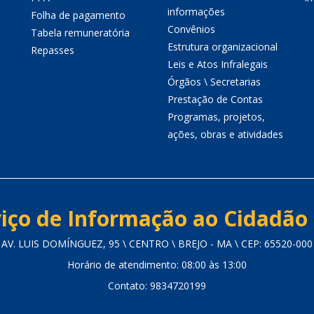
informações
Folha de pagamento
Convênios
Tabela remuneratória
Estrutura organizacional
Repasses
Leis e Atos Infralegais
Órgãos \ Secretarias
Prestação de Contas
Programas, projetos,
ações, obras e atividades
iço de Informação ao Cidadão 
AV. LUIS DOMÍNGUEZ, 95 \ CENTRO \ BREJO - MA \ CEP: 65520-000
Horário de atendimento: 08:00 às 13:00
Contato: 9834720199