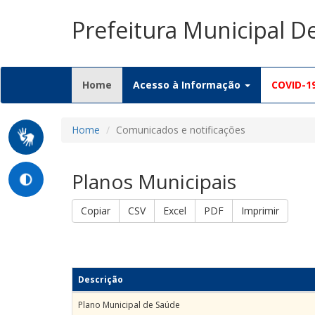
Prefeitura Municipal D
(current)
Home
Acesso à Informação
COVID-1
Home
Comunicados e notificações
Planos Municipais
Copiar
CSV
Excel
PDF
Imprimir
Descrição
Plano Municipal de Saúde