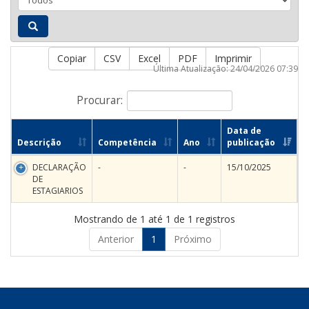
Copiar
CSV
Excel
PDF
Imprimir
Última Atualização: 24/04/2026 07:39
Procurar:
Data de
Descrição
Competência
Ano
publicação
DECLARAÇÃO
-
-
15/10/2025
DE
ESTAGIARIOS
Mostrando de 1 até 1 de 1 registros
Anterior
1
Próximo