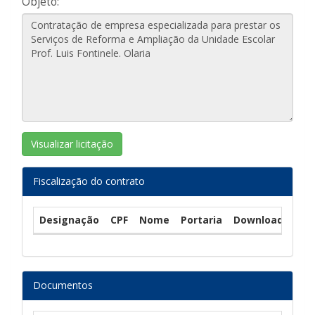
Objeto:
Visualizar licitação
Fiscalização do contrato
Designação
CPF
Nome
Portaria
Download
Documentos