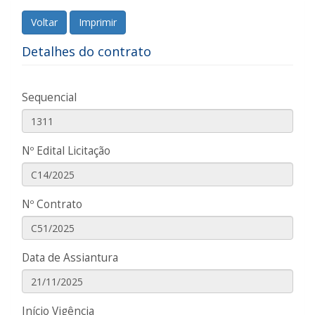
Voltar
Imprimir
Detalhes do contrato
Sequencial
Nº Edital Licitação
Nº Contrato
Data de Assiantura
Início Vigência