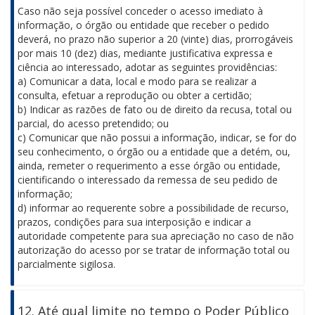
Caso não seja possível conceder o acesso imediato à
informação, o órgão ou entidade que receber o pedido
deverá, no prazo não superior a 20 (vinte) dias, prorrogáveis
por mais 10 (dez) dias, mediante justificativa expressa e
ciência ao interessado, adotar as seguintes providências:
a) Comunicar a data, local e modo para se realizar a
consulta, efetuar a reprodução ou obter a certidão;
b) Indicar as razões de fato ou de direito da recusa, total ou
parcial, do acesso pretendido; ou
c) Comunicar que não possui a informação, indicar, se for do
seu conhecimento, o órgão ou a entidade que a detém, ou,
ainda, remeter o requerimento a esse órgão ou entidade,
cientificando o interessado da remessa de seu pedido de
informação;
d) informar ao requerente sobre a possibilidade de recurso,
prazos, condições para sua interposição e indicar a
autoridade competente para sua apreciação no caso de não
autorização do acesso por se tratar de informação total ou
parcialmente sigilosa.
12. Até qual limite no tempo o Poder Público