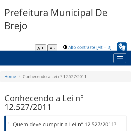
Prefeitura Municipal De
Brejo
Alto contraste [Alt + 3]
A +
A -
Toggl
navig
Home
Conhecendo a Lei nº 12.527/2011
Conhecendo a Lei nº
12.527/2011
1. Quem deve cumprir a Lei nº 12.527/2011?