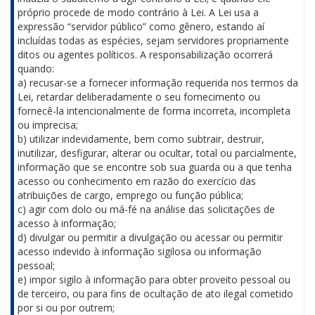
próprio procede de modo contrário à Lei. A Lei usa a
expressão “servidor público” como gênero, estando aí
incluídas todas as espécies, sejam servidores propriamente
ditos ou agentes políticos. A responsabilização ocorrerá
quando:
a) recusar-se a fornecer informação requerida nos termos da
Lei, retardar deliberadamente o seu fornecimento ou
fornecê-la intencionalmente de forma incorreta, incompleta
ou imprecisa;
b) utilizar indevidamente, bem como subtrair, destruir,
inutilizar, desfigurar, alterar ou ocultar, total ou parcialmente,
informação que se encontre sob sua guarda ou a que tenha
acesso ou conhecimento em razão do exercício das
atribuições de cargo, emprego ou função pública;
c) agir com dolo ou má-fé na análise das solicitações de
acesso à informação;
d) divulgar ou permitir a divulgação ou acessar ou permitir
acesso indevido à informação sigilosa ou informação
pessoal;
e) impor sigilo à informação para obter proveito pessoal ou
de terceiro, ou para fins de ocultação de ato ilegal cometido
por si ou por outrem;