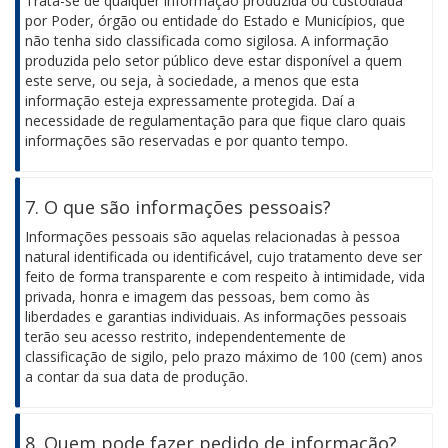
Trata-se de qualquer informação produzida ou custodiada
por Poder, órgão ou entidade do Estado e Municípios, que
não tenha sido classificada como sigilosa. A informação
produzida pelo setor público deve estar disponível a quem
este serve, ou seja, à sociedade, a menos que esta
informação esteja expressamente protegida. Daí a
necessidade de regulamentação para que fique claro quais
informações são reservadas e por quanto tempo.
7. O que são informações pessoais?
Informações pessoais são aquelas relacionadas à pessoa
natural identificada ou identificável, cujo tratamento deve ser
feito de forma transparente e com respeito à intimidade, vida
privada, honra e imagem das pessoas, bem como às
liberdades e garantias individuais. As informações pessoais
terão seu acesso restrito, independentemente de
classificação de sigilo, pelo prazo máximo de 100 (cem) anos
a contar da sua data de produção.
8. Quem pode fazer pedido de informação?