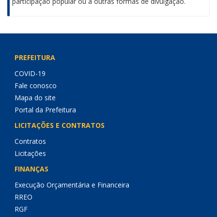
participação popular ou a outras formas de divulgação.
PREFEITURA
COVID-19
Fale conosco
Mapa do site
Portal da Prefeitura
LICITAÇÕES E CONTRATOS
Contratos
Licitações
FINANÇAS
Execução Orçamentária e Financeira
RREO
RGF