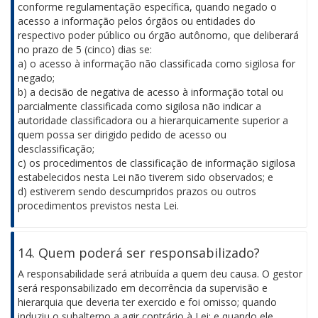
conforme regulamentação específica, quando negado o
acesso a informação pelos órgãos ou entidades do
respectivo poder público ou órgão autônomo, que deliberará
no prazo de 5 (cinco) dias se:
a) o acesso à informação não classificada como sigilosa for
negado;
b) a decisão de negativa de acesso à informação total ou
parcialmente classificada como sigilosa não indicar a
autoridade classificadora ou a hierarquicamente superior a
quem possa ser dirigido pedido de acesso ou
desclassificação;
c) os procedimentos de classificação de informação sigilosa
estabelecidos nesta Lei não tiverem sido observados; e
d) estiverem sendo descumpridos prazos ou outros
procedimentos previstos nesta Lei.
14. Quem poderá ser responsabilizado?
A responsabilidade será atribuída a quem deu causa. O gestor
será responsabilizado em decorrência da supervisão e
hierarquia que deveria ter exercido e foi omisso; quando
induziu o subalterno a agir contrário à Lei; e quando ele